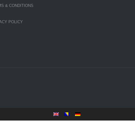
S & CONDITIONS
ACY POLICY