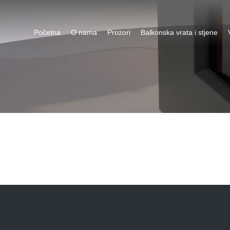
Početna
O nama
Prozori
Balkonska vrata i stjene