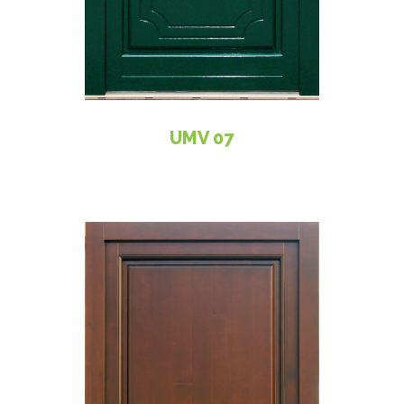
UMV 07