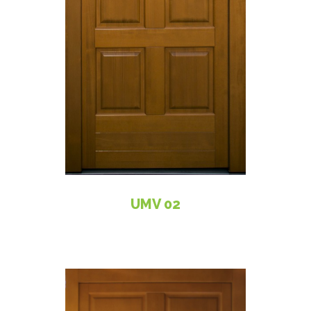
UMV 02