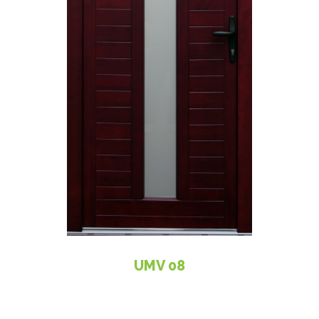
UMV 08