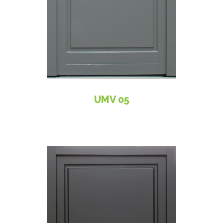
UMV 05