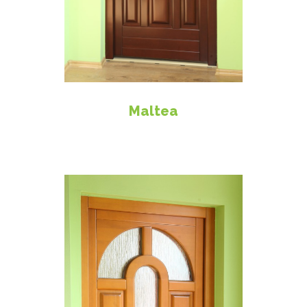
Maltea