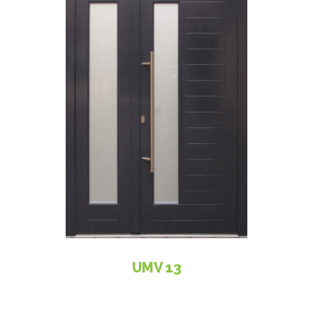
UMV 13