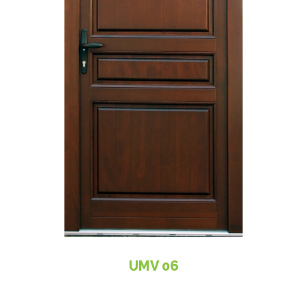
UMV 06