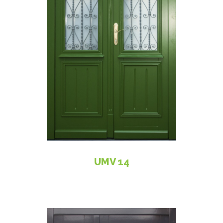
UMV 14