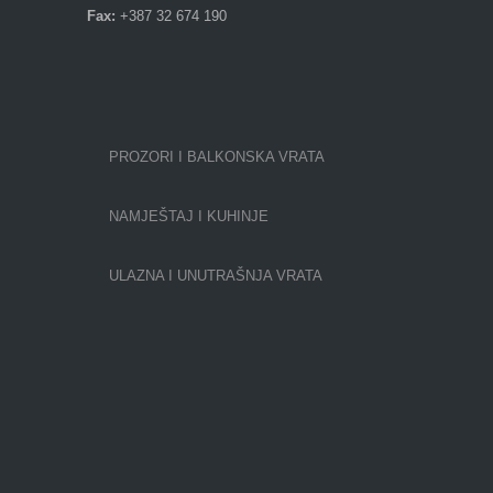
Fax:
+387 32 674 190
PROZORI I BALKONSKA VRATA
NAMJEŠTAJ I KUHINJE
ULAZNA I UNUTRAŠNJA VRATA