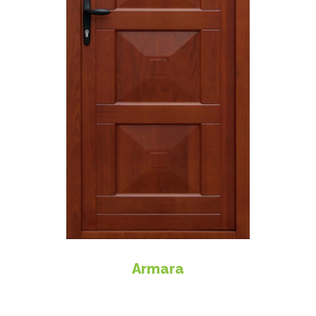
Armara