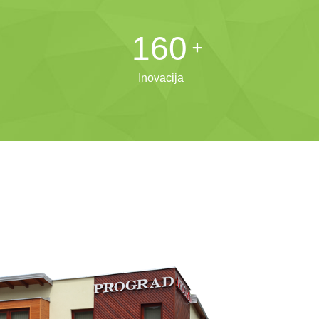
200
Inovacija