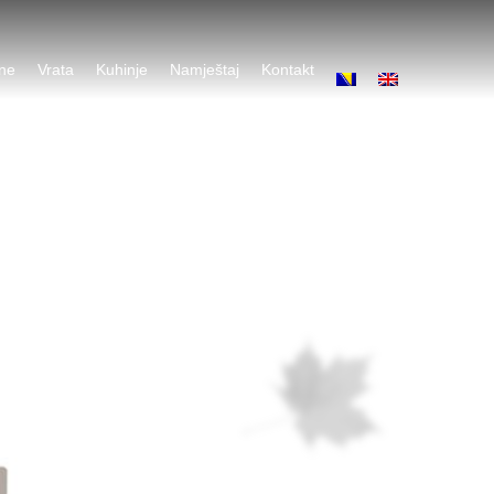
ene
Vrata
Kuhinje
Namještaj
Kontakt