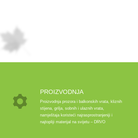
PROIZVODNJA
Proizvodnja prozora i balkonskih vrata, kliznih
stijena, grilja, sobnih i ulaznih vrata,
namještaja koristeći najrasprostranjeniji i
najtopliji materijal na svijetu – DRVO