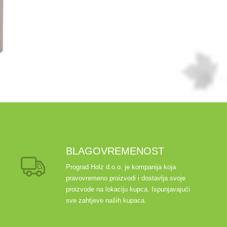
BLAGOVREMENOST
Prograd Holz d.o.o. je kompanija koja
pravovremeno proizvodi i dostavlja svoje
proizvode na lokaciju kupca. Ispunjavajući
sve zahtjeve naših kupaca.