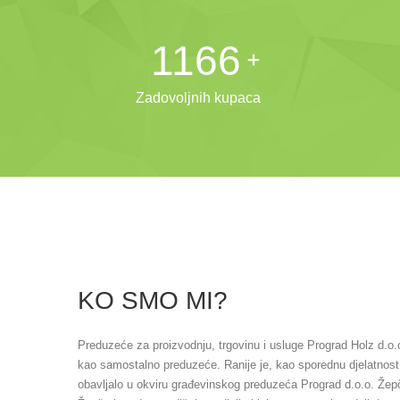
1458
Zadovoljnih kupaca
KO SMO MI?
Preduzeće za proizvodnju, trgovinu i usluge Prograd Holz d.o.
kao samostalno preduzeće. Ranije je, kao sporednu djelatnost,
obavljalo u okviru građevinskog preduzeća Prograd d.o.o. Žep