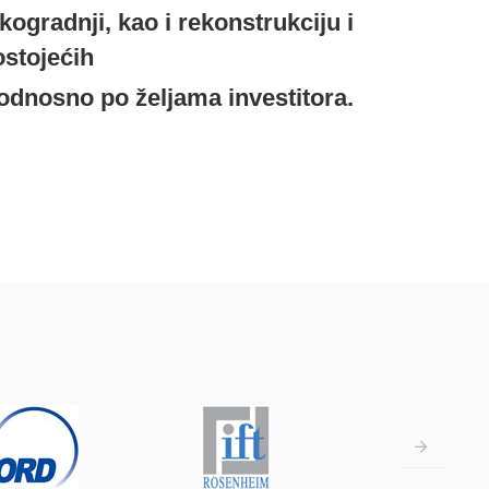
ogradnji, kao i rekonstrukciju i
ostojećih
 odnosno po željama investitora.