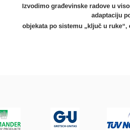
Izvodimo građevinske radove u visok
adaptaciju p
objekata po sistemu „ključ u ruke“,