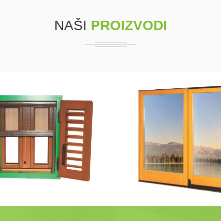
NAŠI
PROIZVODI