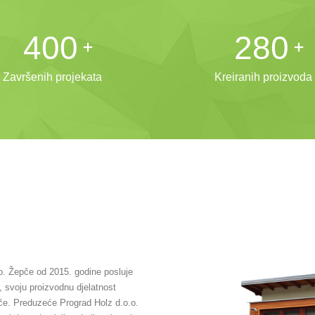
500
350
Završenih projekata
Kreiranih proizvoda
o. Žepče od 2015. godine posluje
 svoju proizvodnu djelatnost
če. Preduzeće Prograd Holz d.o.o.