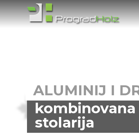
ALUMINIJ I D
kombinovana
stolarija