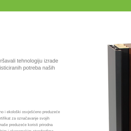
šavali tehnologiju izrade
isticiranih potreba naših
no i ekološki osvješćeno preduzeće
ifikat za označavanje svojih
naše preduzeće koristi prirodna