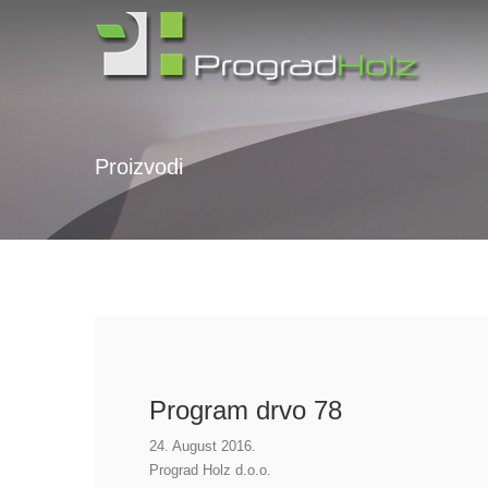
Proizvodi
Program drvo 78
24. August 2016.
Prograd Holz d.o.o.