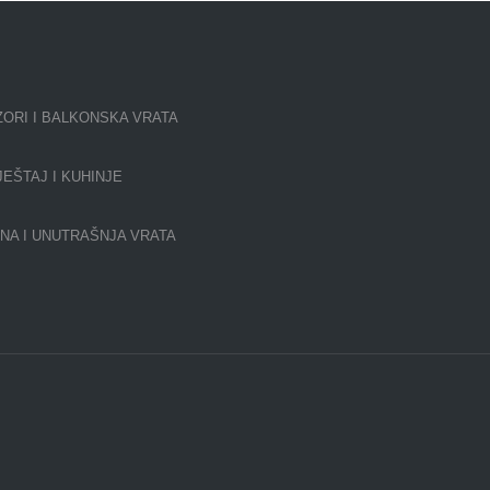
ORI I BALKONSKA VRATA
EŠTAJ I KUHINJE
NA I UNUTRAŠNJA VRATA