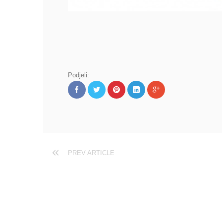
Podjeli:
PREV ARTICLE