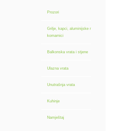
Prozori
Grilje, kapci, aluminijske roletne i
komarnici
Balkonska vrata i stjene
Ulazna vrata
Unutrašnja vrata
Kuhinje
Namještaj