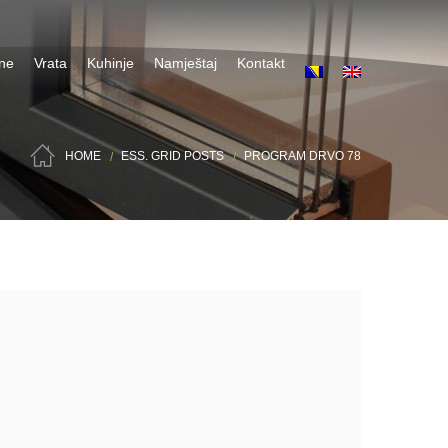
ene
Vrata
Kuhinje
Namještaj
Kontakt
HOME
ESS. GRID POSTS
PROGRAM DRVO 78