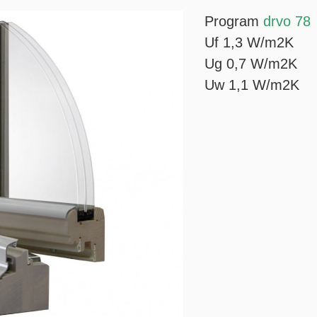
Program
drvo 78
Uf 1,3 W/m2K
Ug 0,7 W/m2K
Uw 1,1 W/m2K