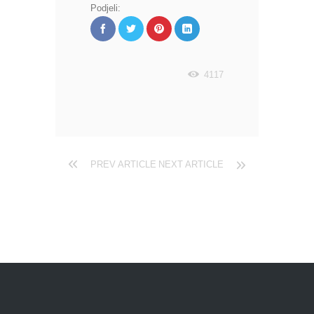
Podjeli:
4117
PREV ARTICLE
NEXT ARTICLE