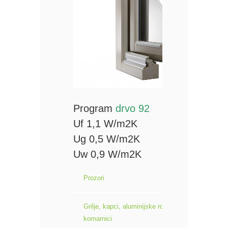
Program
drvo 92
Uf 1,1 W/m2K
Ug 0,5 W/m2K
Uw 0,9 W/m2K
Prozori
Grilje, kapci, aluminijske roletne i
komarnici