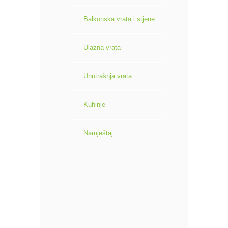
Balkonska vrata i stjene
Ulazna vrata
Unutrašnja vrata
Kuhinje
Namještaj