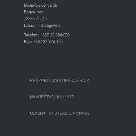
Donja Golubinja bb
Begov Han
72233 Žepče
Bosna i Hercegovina
Telefon:
+387 32 684 060
Fax:
+387 32 674 190
PROZORI I BALKONSKA VRATA
NAMJEŠTAJ I KUHINJE
ULAZNA I UNUTRAŠNJA VRATA